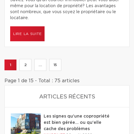
Saviez-vous qu’un courtier immobilier peut vous aider
même pour la location de propriété? Les avantages
sont nombreux, que vous soyez le propriétaire ou le
locataire.
LIRE LA SUITE
1
2
...
15
Page 1 de 15 - Total : 75 articles
ARTICLES RÉCENTS
Les signes qu'une copropriété
est bien gérée… ou qu'elle
cache des problèmes