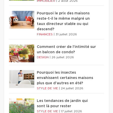
IMMOBILIER
|
2 août 2026
Pourquoi le prix des maisons
reste-t-il le même malgré un
taux directeur stable ou qui
descend?
FINANCES
|
31 juillet 2026
Comment créer de l'intimité sur
un balcon de condo?
DESIGN
|
26 juillet 2026
Pourquoi les insectes
envahissent certaines maisons
plus que d'autres en été?
STYLE DE VIE
|
24 juillet 2026
Les tendances de jardin qui
sont là pour rester
STYLE DE VIE
|
17 juillet 2026