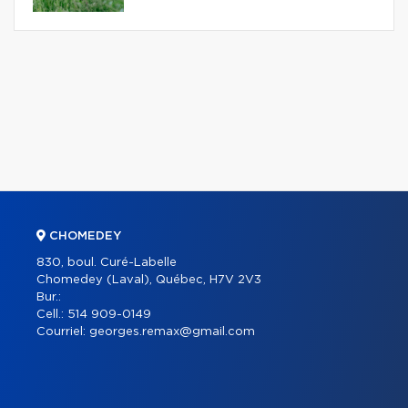
CHOMEDEY
830, boul. Curé-Labelle
Chomedey (Laval), Québec, H7V 2V3
Bur.:
Cell.:
514 909-0149
Courriel:
georges.remax@gmail.com