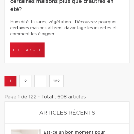
certaines maisons plus que d'autres en
été?
Humidité, fissures, végétation… Découvrez pourquoi
certaines maisons attirent davantage les insectes et
comment les éloigner.
LIRE LA SUITE
1
2
...
122
Page 1 de 122 - Total : 608 articles
ARTICLES RÉCENTS
Est-ce un bon moment pour