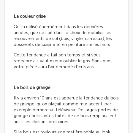
La couleur grise
On l’a utilisé énormément dans les dernières
années, que ce soit dans le choix de mobilier, les
recouvrements de sol (bois, vinyle, carreaux), les
dosserets de cuisine et en peinture sur les murs.
Cette tendance a fait son temps et si vous
redécorez, il vaut mieux oublier le gris. Sans quoi,
votre pièce aura l’air démodé d’ici 5 ans.
Le bois de grange
Il y a environ 10 ans est apparue la tendance du bois
de grange, qu’on plaçait comme mur accent, par
exemple derrière un téléviseur. De larges portes de
grange coulissantes faites de ce bois remplaçaient
aussi les cloisons ordinaires.
Si le bois est toujours une matière noble au look