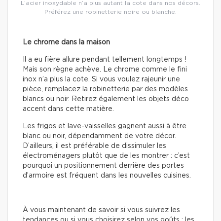
L’acier inoxydable n’a plus autant la cote dans nos décors.
Préférez une robinetterie noire ou blanche.
Le chrome dans la maison
Il a eu fière allure pendant tellement longtemps !
Mais son règne achève. Le chrome comme le fini
inox n’a plus la cote. Si vous voulez rajeunir une
pièce, remplacez la robinetterie par des modèles
blancs ou noir. Retirez également les objets déco
accent dans cette matière.
Les frigos et lave-vaisselles gagnent aussi à être
blanc ou noir, dépendamment de votre décor.
D’ailleurs, il est préférable de dissimuler les
électroménagers plutôt que de les montrer : c’est
pourquoi un positionnement derrière des portes
d’armoire est fréquent dans les nouvelles cuisines.
À vous maintenant de savoir si vous suivrez les
tendances ou si vous choisirez selon vos goûts : les