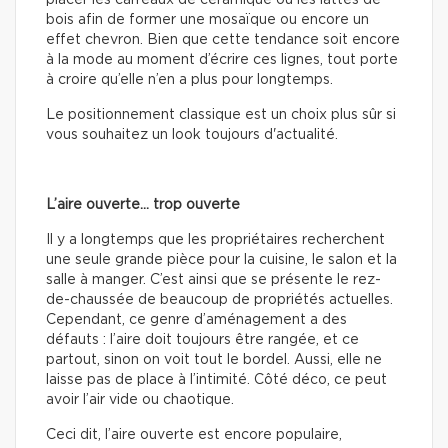
placer les carreaux de céramique ou les lattes de
bois afin de former une mosaïque ou encore un
effet chevron. Bien que cette tendance soit encore
à la mode au moment d’écrire ces lignes, tout porte
à croire qu’elle n’en a plus pour longtemps.
Le positionnement classique est un choix plus sûr si
vous souhaitez un look toujours d'actualité.
L’aire ouverte… trop ouverte
Il y a longtemps que les propriétaires recherchent
une seule grande pièce pour la cuisine, le salon et la
salle à manger. C’est ainsi que se présente le rez-
de-chaussée de beaucoup de propriétés actuelles.
Cependant, ce genre d’aménagement a des
défauts : l’aire doit toujours être rangée, et ce
partout, sinon on voit tout le bordel. Aussi, elle ne
laisse pas de place à l’intimité. Côté déco, ce peut
avoir l’air vide ou chaotique.
Ceci dit, l’aire ouverte est encore populaire,