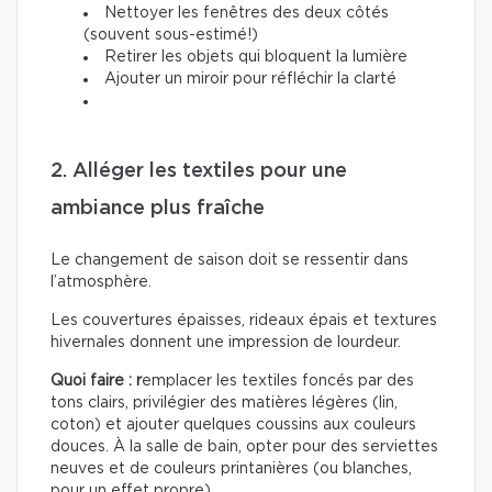
Nettoyer les fenêtres des deux côtés
(souvent sous-estimé!)
Retirer les objets qui bloquent la lumière
Ajouter un miroir pour réfléchir la clarté
2. Alléger les textiles pour une
ambiance plus fraîche
Le changement de saison doit se ressentir dans
l’atmosphère.
Les couvertures épaisses, rideaux épais et textures
hivernales donnent une impression de lourdeur.
Quoi faire : r
emplacer les textiles foncés par des
tons clairs, privilégier des matières légères (lin,
coton) et ajouter quelques coussins aux couleurs
douces. À la salle de bain, opter pour des serviettes
neuves et de couleurs printanières (ou blanches,
pour un effet propre).