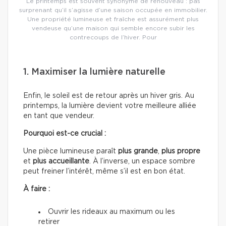
Le printemps est souvent synonyme de renouveau : pas
surprenant qu’il s’agisse d’une saison occupée en immobilier.
Une propriété lumineuse et fraîche est assurément plus
vendeuse qu’une maison qui semble encore subir les
contrecoups de l’hiver. Pour
1. Maximiser la lumière naturelle
Enfin, le soleil est de retour après un hiver gris. Au
printemps, la lumière devient votre meilleure alliée
en tant que vendeur.
Pourquoi est-ce crucial :
Une pièce lumineuse paraît
plus grande
,
plus propre
et
plus accueillante
. À l’inverse, un espace sombre
peut freiner l’intérêt, même s’il est en bon état.
À faire :
Ouvrir les rideaux au maximum ou les
retirer