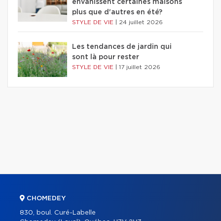
envahissent certaines maisons
plus que d'autres en été?
STYLE DE VIE
|
24 juillet 2026
Les tendances de jardin qui
sont là pour rester
STYLE DE VIE
|
17 juillet 2026
CHOMEDEY
830, boul. Curé-Labelle