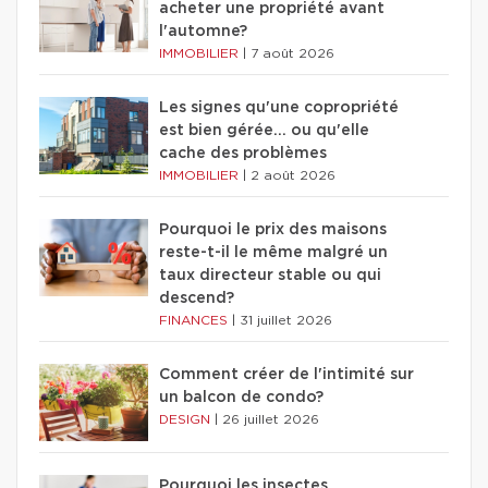
acheter une propriété avant
l'automne?
IMMOBILIER
|
7 août 2026
Les signes qu'une copropriété
est bien gérée… ou qu'elle
cache des problèmes
IMMOBILIER
|
2 août 2026
Pourquoi le prix des maisons
reste-t-il le même malgré un
taux directeur stable ou qui
descend?
FINANCES
|
31 juillet 2026
Comment créer de l'intimité sur
un balcon de condo?
DESIGN
|
26 juillet 2026
Pourquoi les insectes