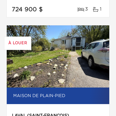
724 900 $
3
1
À LOUER
MAISON DE PLAIN-PIED
LAVAL (SAINT-FRANÇOIS)