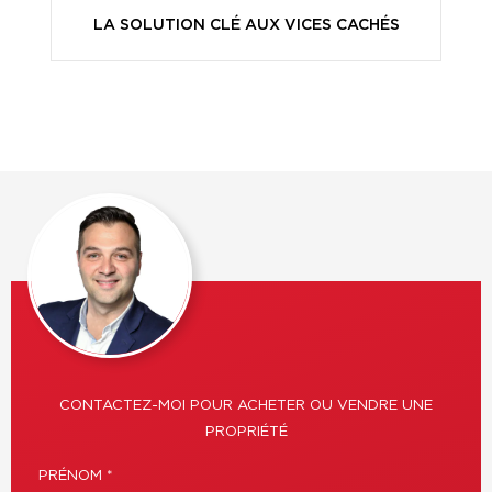
LA SOLUTION CLÉ AUX VICES CACHÉS
CONTACTEZ-MOI POUR ACHETER OU VENDRE UNE
PROPRIÉTÉ
PRÉNOM *