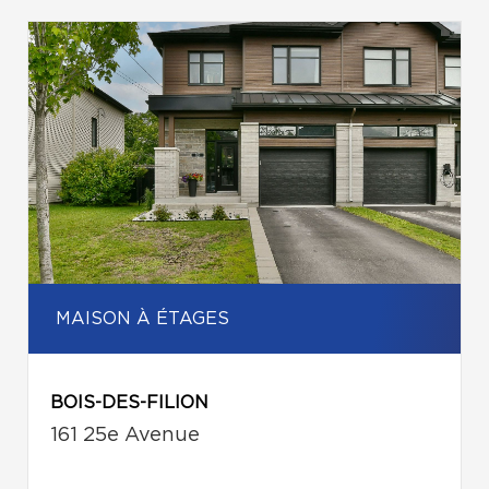
MAISON À ÉTAGES
BOIS-DES-FILION
161 25e Avenue