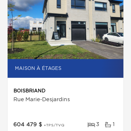
MAISON À ÉTAGES
BOISBRIAND
Rue Marie-Desjardins
3
1
604 479 $
+TPS/TVQ