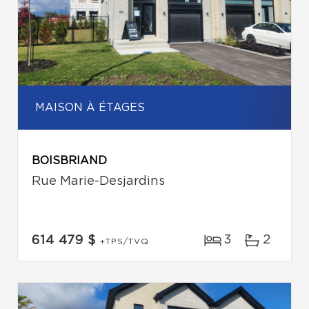
MAISON À ÉTAGES
BOISBRIAND
Rue Marie-Desjardins
3
2
614 479 $
+TPS/TVQ