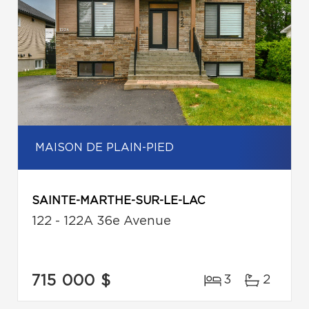
MAISON DE PLAIN-PIED
SAINTE-MARTHE-SUR-LE-LAC
122 - 122A 36e Avenue
715 000 $
3
2