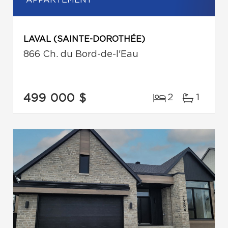
APPARTEMENT
LAVAL (SAINTE-DOROTHÉE)
866 Ch. du Bord-de-l'Eau
499 000 $
2
1