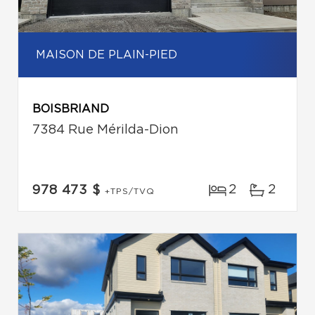
MAISON DE PLAIN-PIED
BOISBRIAND
7384 Rue Mérilda-Dion
2
2
978 473 $
+TPS/TVQ