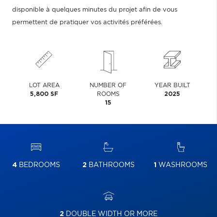
disponible à quelques minutes du projet afin de vous
permettent de pratiquer vos activités préférées.
LOT AREA
NUMBER OF
YEAR BUILT
5,800 SF
ROOMS
2025
15
4
BEDROOMS
2
BATHROOMS
1
WASHROOMS
2
DOUBLE WIDTH OR MORE