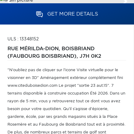
GET MORE DETAILS
ULS : 13348152
RUE MÉRILDA-DION,
BOISBRIAND
(FAUBOURG BOISBRIAND),
J7H 0K2
"N'oubliez pas de cliquer sur l'icone Visite virtuelle pour le
visionner en 3D" Aménagement extérieur complétement fini
www.citeduboisedion.com Le projet "sortie 23 aut.15". 7
terrains disponible à construire occupation Été 2026. Dans un
rayon de 5 min, vous y retrouverez tout ce dont vous avez
besoin pour votre quotidien. Qu'il s'agisse d'épicerie,
garderie, école, par ses grands magasins situés à la Place
Rosemère et au Faubourg de Boisbriand tout est à proximité.
De plus, de nombreux parcs et terrains de golf sont