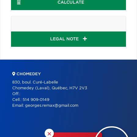
CALCULATE
LEGAL NOTE
CHOMEDEY
830, boul. Curé-Labelle
Chomedey (Laval), Québec, H7V 2V3
Off.:
Cell.:
514 909-0149
Email:
georges.remax@gmail.com
×